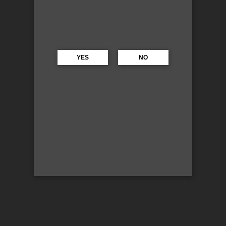
YES
NO