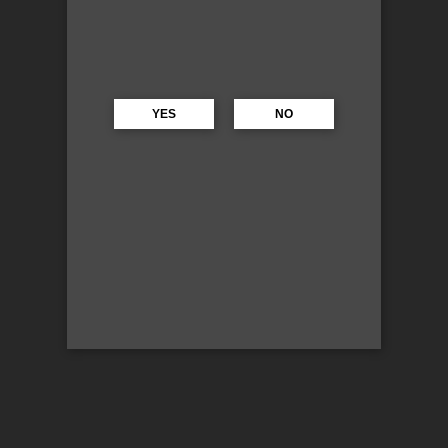
YES
NO