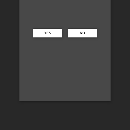
YES
NO