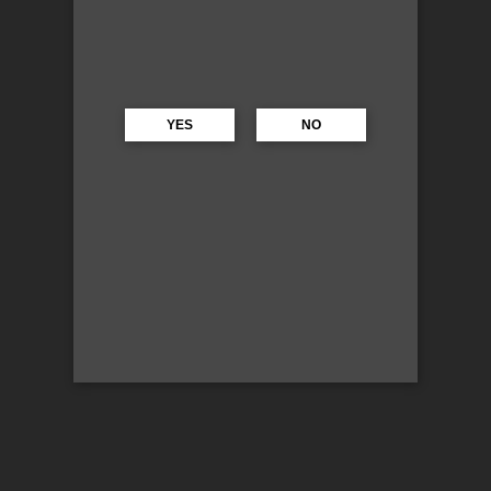
YES
NO