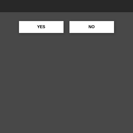
VER
YES
NO