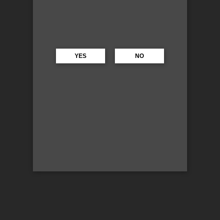
YES
NO