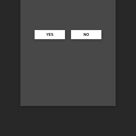
YES
NO